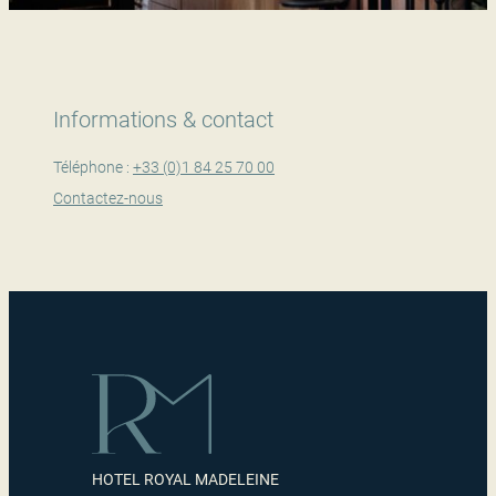
Informations & contact
Téléphone :
+33 (0)1 84 25 70 00
Contactez-nous
HOTEL ROYAL MADELEINE