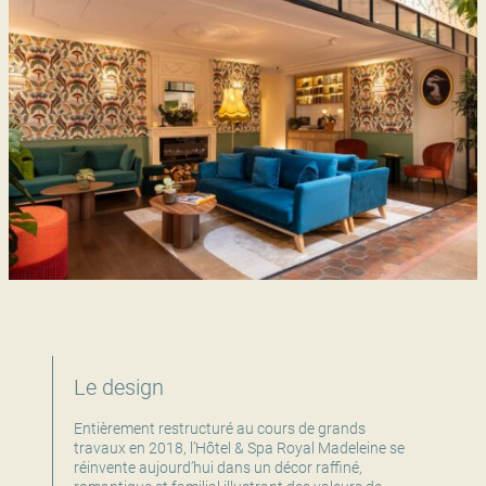
Le design
Entièrement restructuré au cours de grands
travaux en 2018, l’Hôtel & Spa Royal Madeleine se
réinvente aujourd’hui dans un décor raffiné,