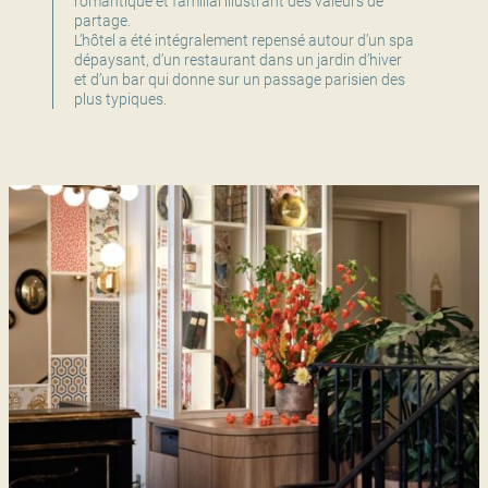
romantique et familial illustrant des valeurs de
partage.
L’hôtel a été intégralement repensé autour d’un spa
dépaysant, d’un restaurant dans un jardin d’hiver
et d’un bar qui donne sur un passage parisien des
plus typiques.