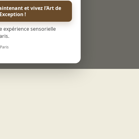
 absolu
intenant et vivez l’Art de
’Exception !
e expérience sensorielle
ris.
 Paris