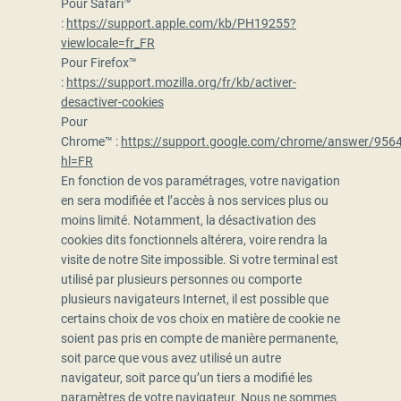
Pour Safari™
:
https://support.apple.com/kb/PH19255?
viewlocale=fr_FR
Pour Firefox™
:
https://support.mozilla.org/fr/kb/activer-
desactiver-cookies
Pour
Chrome™ :
https://support.google.com/chrome/answer/956
hl=FR
En fonction de vos paramétrages, votre navigation
en sera modifiée et l’accès à nos services plus ou
moins limité. Notamment, la désactivation des
cookies dits fonctionnels altérera, voire rendra la
visite de notre Site impossible. Si votre terminal est
utilisé par plusieurs personnes ou comporte
plusieurs navigateurs Internet, il est possible que
certains choix de vos choix en matière de cookie ne
soient pas pris en compte de manière permanente,
soit parce que vous avez utilisé un autre
navigateur, soit parce qu’un tiers a modifié les
paramètres de votre navigateur. Nous ne sommes