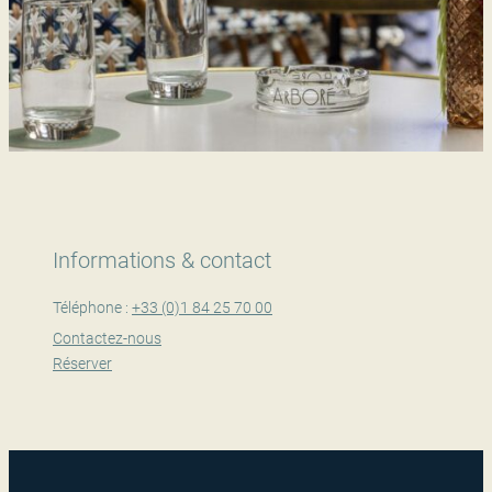
Informations & contact
Téléphone :
+33 (0)1 84 25 70 00
Contactez-nous
Réserver