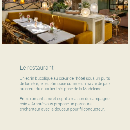
Le restaurant
Un écrin bucolique au cœur de l’hôtel sous un puits
de lumière, le lieu s’impose comme un havre de paix
au cœur du quartier très prisé de la Madeleine.
Entre romantisme et esprit « maison de campagne
chic », Arboré vous propose un parcours
enchanteur avec la douceur pour fil conducteur.